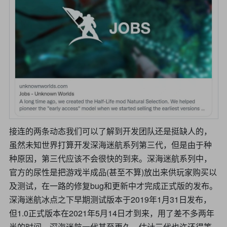
接连的两条动态我们可以了解到开发团队还是挺缺人的，
虽然未知世界打算开发深海迷航系列第三代，但是由于种
种原因，第三代应该不会很快的到来。深海迷航系列中，
官方的尿性是把游戏半成品(甚至不算)放出来供玩家购买以
及测试，在一路的修复bug和更新中才完成正式版的发布。
深海迷航冰点之下早期测试版本于2019年1月31日发布，
但1.0正式版本在2021年5月14日才到来，用了差不多两年
半的时间，深海迷航一代甚至更久。估计三代也许还得等