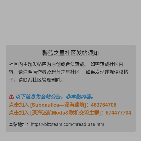
碧蓝之星社区发帖须知
社区内主题发帖应为原创或合法转载。 如需转载社区内
容，请注明原作者及碧蓝之星社区。 如果发现违规侵权帖
子，请联系社区管理删除。
⚠
以下信息为全站公告，非本贴内容。
点击加入 [Subnautica—深海迷航]：463764708
点击加入 [深海迷航Mods&联机交流主群]：674477704
本贴地址：
https://blzxteam.com/thread-316.htm