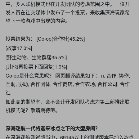
中，多人联机模式也在开发团队的考虑范围之中。一位开
发人员在社交媒体中发布了一个投票，来收集深海玩家希
望下一款游戏中出现的内容。
投票结果为： [Co-op(合作社)45.2%]
[故事17.3%]
[野生动物、生物群落35.5%]
[其他(再投票下面回复)1.9%]
Co-op是什么意思呢？ 网页翻译结果如下： n. 合作, 协作,
互助, 协助, 合作团体, 合作商店, 合作农场, 合作公司, 合作
社
如此高的期望率，会不会让开发团队考虑为第三部推出联
机模式呢？敬请期待吧。
深海迷航一代将迎来冰点之下的大型房间？
在深海迷航测试版当中，69145以上的测试版本已加入冰点