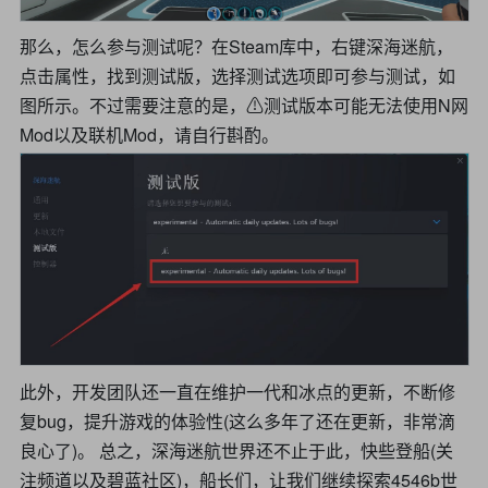
那么，怎么参与测试呢？在Steam库中，右键深海迷航，
点击属性，找到测试版，选择测试选项即可参与测试，如
图所示。不过需要注意的是，⚠测试版本可能无法使用N网
Mod以及联机Mod，请自行斟酌。
此外，开发团队还一直在维护一代和冰点的更新，不断修
复bug，提升游戏的体验性(这么多年了还在更新，非常滴
良心了)。 总之，深海迷航世界还不止于此，快些登船(关
注频道以及碧蓝社区)，船长们，让我们继续探索4546b世