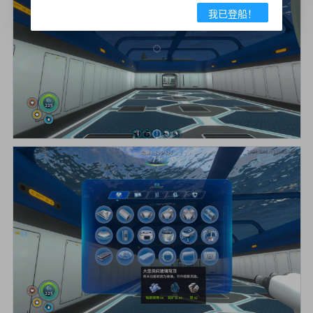
我已登船！