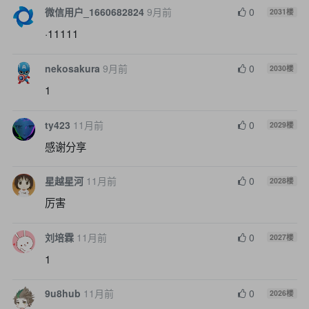
微信用户_1660682824
9月前
0
2031
楼
·11111
nekosakura
9月前
0
2030
楼
1
ty423
11月前
0
2029
楼
感谢分享
星越星河
11月前
0
2028
楼
厉害
刘培霖
11月前
0
2027
楼
1
9u8hub
11月前
0
2026
楼