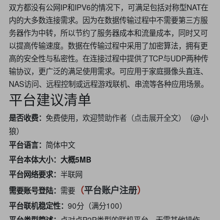
双方都没有公网IP和IPV6的情况下，可满足包括对称型NAT在
内的大多数连接需求。因为在数据传输过程中不需要第三方服
务器作为中转，所以节约了服务器成本和流量成本，同时又可
以提高传输速度。数据在传输过程中采用了加密算法，拥有更
高的安全性与私密性。在连接过程中提供了TCP与UDP两种传
输协议，更广泛的满足使用需求。可应用于家庭摄像头直连、
NAS访问、远程控制或远程游戏联机、串流等各种应用场景。
平台建议清单
免费使用，欢迎
赞助作者（点击展开全文）
（@小
是否收费：
狼）
简体中文
平台语言：
平台本体大小：大概5MB
半联网
平台网络要求：
（
平台账户注册
）
需要
需要账号登陆：
90分（满分100）
平台联机稳定性：
点对点P2P类型的联机平台，无需其他操作，