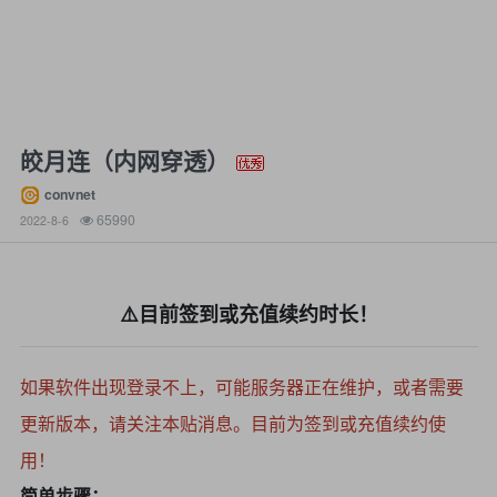
皎月连（内网穿透）
convnet
65990
2022-8-6
⚠️目前签到或充值续约时长！
如果软件出现登录不上，可能服务器正在维护，或者需要
更新版本，请关注本贴消息。目前为签到或充值续约
使
用
！
简单步骤：