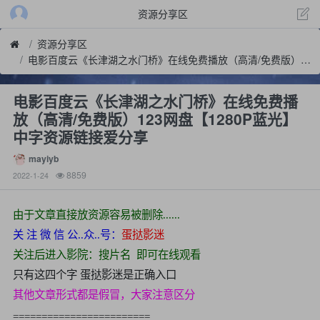
资源分享区
资源分享区
电影百度云《长津湖之水门桥》在线免费播放（高清/免费版）123网盘【1280P蓝光】中字资源链接爱分享
电影百度云《长津湖之水门桥》在线免费播
放（高清/免费版）123网盘【1280P蓝光】
中字资源链接爱分享
mayiyb
8859
2022-1-24
由于文章直接放资源容易被删除......
关 注 微 信 公..众..号：
蛋挞影迷
关注后进入影院：搜片名 即可在线观看
只有这四个字
蛋挞影迷是正确入口
其他文章形式都是假冒，大家注意区分
========================