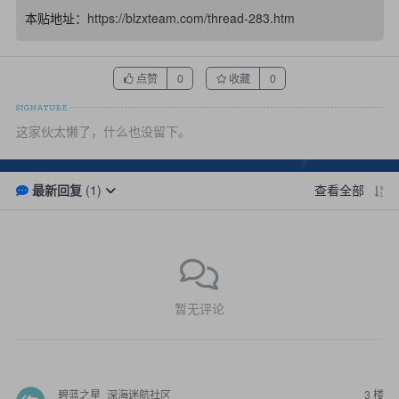
本贴地址：
https://blzxteam.com/thread-283.htm
点赞
收藏
0
0
这家伙太懒了，什么也没留下。
最新回复
(
1
)
查看全部
暂无评论
碧蓝之星_深海迷航社区
3
楼