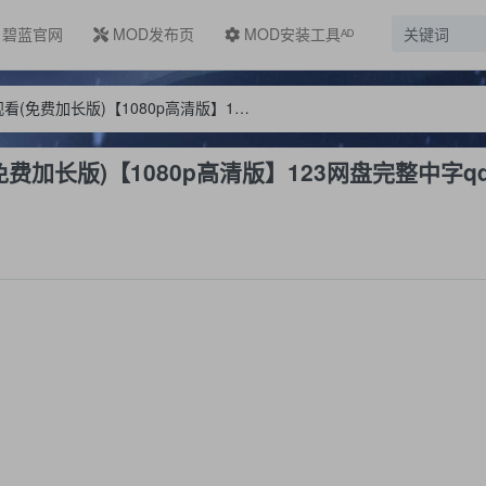
碧蓝官网
MOD发布页
MOD安装工具ᴬᴰ
电影《狙击手》在线完整观看(免费加长版)【1080p高清版】123网盘完整中字qq资源爱分享
费加长版)【1080p高清版】123网盘完整中字q