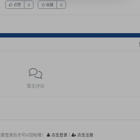
点赞
收藏
0
0
暂无评论
需要登录后才可以回帖哦！
点击登录
丨
点击注册