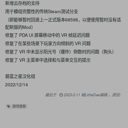
新增云存档的支持
用于模组完整性的传统Steam测试分支
（即能够暂时回退上一正式版本68598，以便使用暂时没有适
配新版的Mod）
修复了 PDA UI 屏幕移动中的 VR 帧延迟问题
修复了在某些场景下玩家方向倾斜的 VR 问题
修复了 VR 中未显示阳光号（爆炸）倒数时的问题（狗头）
修复了 VR 主菜单中选择和与菜单交互的提示
碧蓝之星汉化组
2022/12/14
最后于
2023-2-11 被LittleDee编辑 ，原因：
游戏更新