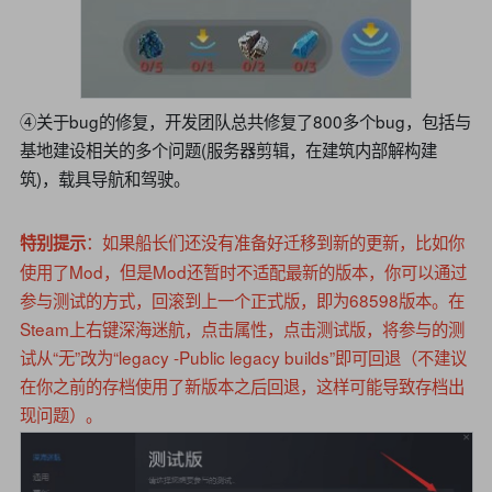
④关于bug的修复，开发团队总共修复了800多个bug，包括与
基地建设相关的多个问题(服务器剪辑，在建筑内部解构建
筑)，载具导航和驾驶。
：如果船长们还没有准备好迁移到新的更新，比如你
特别提示
使用了Mod，但是Mod还暂时不适配最新的版本，你可以通过
参与测试的方式，回滚到上一个正式版，即为68598版本。在
Steam上右键深海迷航，点击属性，点击测试版，将参与的测
试从“无”改为“legacy -Public legacy builds”即可回退（不建议
在你之前的存档使用了新版本之后回退，这样可能导致存档出
现问题）。