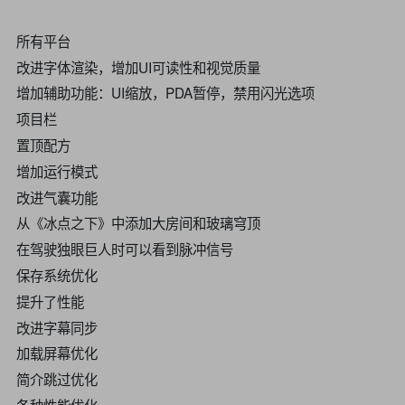
所有平台
改进字体渲染，增加UI可读性和视觉质量
增加辅助功能：UI缩放，PDA暂停，禁用闪光选项
项目栏
置顶配方
增加运行模式
改进气囊功能
从《冰点之下》中添加大房间和玻璃穹顶
在驾驶独眼巨人时可以看到脉冲信号
保存系统优化
提升了性能
改进字幕同步
加载屏幕优化
简介跳过优化