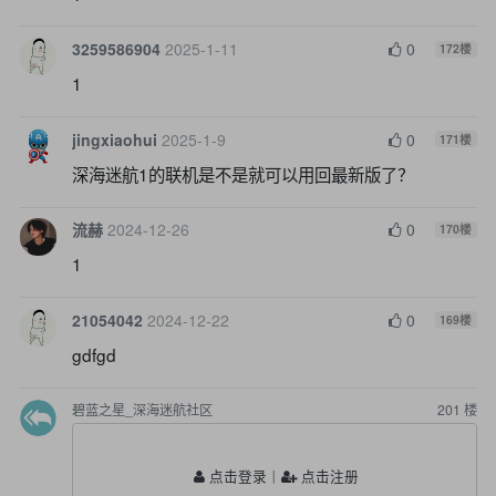
3259586904
2025-1-11
0
172
楼
1
jingxiaohui
2025-1-9
0
171
楼
深海迷航1的联机是不是就可以用回最新版了？
流赫
2024-12-26
0
170
楼
1
21054042
2024-12-22
0
169
楼
gdfgd
碧蓝之星_深海迷航社区
201
楼
点击登录
丨
点击注册