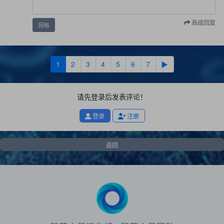
高级回复
回帖
1
2
3
4
5
6
7
▶
请先登录后发表评论！
登录
注册
返回