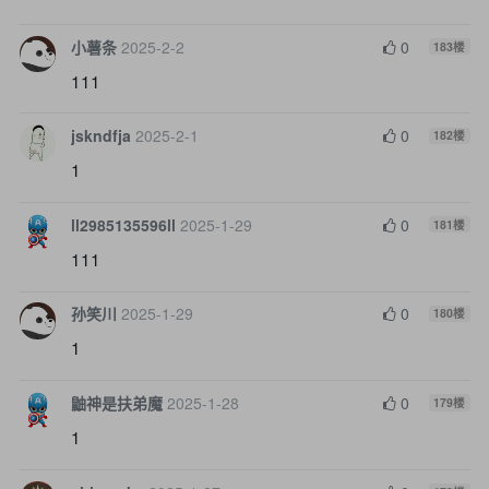
小薯条
2025-2-2
0
183
楼
111
jskndfja
2025-2-1
0
182
楼
1
ll2985135596ll
2025-1-29
0
181
楼
111
孙笑川
2025-1-29
0
180
楼
1
鼬神是扶弟魔
2025-1-28
0
179
楼
1