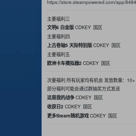
https://store.steampowered.com/app/8484
主要福利三
CDKEY 国区
文明6 白金版
主要福利四
CDKEY 国区
上古卷轴5 天际特别版
主要福利五
CDKEY 国区
欧洲卡车模拟器2
次要福利 所有玩家均有机会 发放数量：10+
部分福利可能会通过群抽奖方式发送
CDKEY 国区
这是我的战争
CDKEY 国区
收获日2
CDKEY 国区
更多Steam随机游戏