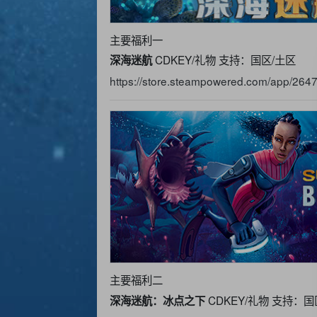
主要福利一
CDKEY/礼物 支持：国区/土区
深海迷航
https://store.steampowered.com/app/2647
主要福利二
CDKEY/礼物 支持：国
深海迷航：冰点之下