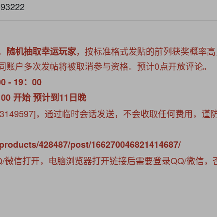
93222
，
，按标准格式发贴的前列获奖概率高
随机抽取幸运玩家
同账户多次发帖将被取消参与资格。预计0点开放评论。
 - 19：00
：00 开始 预计到11日晚
83149597]，通过临时会话发送，不会收取任何费用，谨
/products/428487/post/166270046821414687/
Q/微信打开，电脑浏览器打开链接后需要登录QQ/微信，