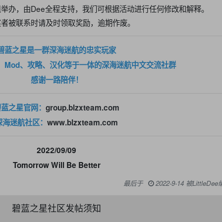
举办，由Dee全程支持，我们可根据活动进行任何修改和解释。
奖者被联系时请及时领取奖励，逾期作废。
碧蓝之星是一群深海迷航的忠实玩家
、Mod、攻略、汉化等于一体的深海迷航中文交流社群
感谢一路陪伴！
碧蓝之星官网：
group.blzxteam.com
深海迷航社区：
www.blzxteam.com
2022/09/09
Tomorrow Will Be Better
最后于
2022-9-14 被Little
碧蓝之星社区发帖须知