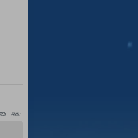
Dee编辑 ，原因：