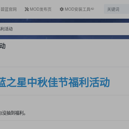
碧蓝官网
MOD发布页
MOD安装工具ᴬᴰ
福利活动
活动
~碧蓝之星中秋佳节福利活动
为没抽到福利。