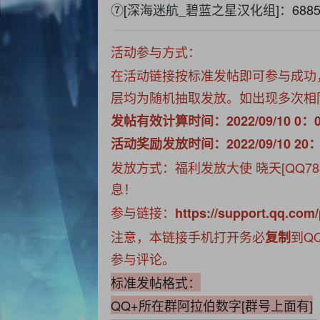
⑦[
深海迷航_碧蓝之星汉化组
]：6885
活动参与方式：
在活动链接按标准发帖即可参与成功
层均为随机抽取发放。如出现多次相
发帖有效计算时间：2022/09/10 0：00
活动奖励发放时间：2022/09/10 20
发放方式：福利发放大使 晓天[QQ7
息！
参与链接：
https://support.qq.com
注意，本链接手机打开务必
到Q
复制
参与评论。
标准发帖格式：
QQ+所在群阿拉伯数字[群号上面有]