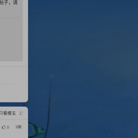
帖子，请
只看楼主
0
2
楼